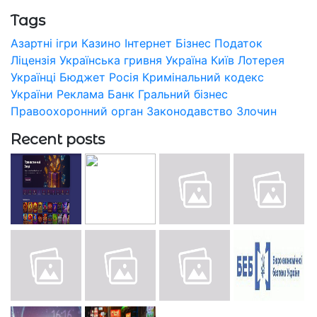
Tags
Азартні ігри
Казино
Інтернет
Бізнес
Податок
Ліцензія
Українська гривня
Україна
Київ
Лотерея
Українці
Бюджет
Росія
Кримінальний кодекс
України
Реклама
Банк
Гральний бізнес
Правоохоронний орган
Законодавство
Злочин
Recent posts