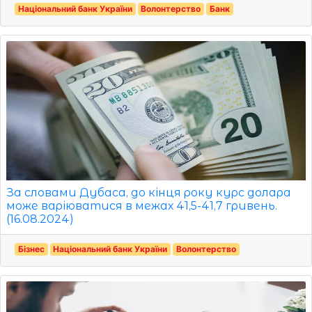
Національний банк України
Волонтерство
Банк
За словами Дубаса, до кінця року курс долара
може варіюватися в межах 41,5-41,7 гривень.
(16.08.2024)
Бізнес
Національний банк України
Волонтерство