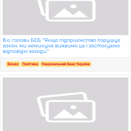
В.о. голови БЕБ: "Якщо підприємство порушує
закон, ми неминуче виявимо це і застосуємо
відповідні заходи."
Бізнес
Політика
Національний банк України