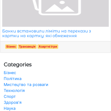
Банки встановили ліміти на перекази з
картки на картку: які обмеження
Бізнес
Транзакція
Азартні ігри
Categories
Бізнес
Політика
Мистецтво та розваги
Технологія
Спорт
Здоров'я
Наука