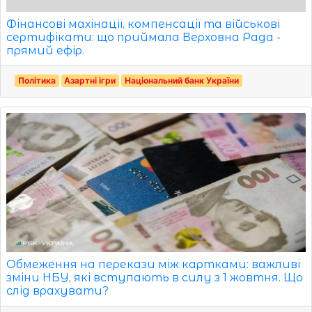
Фінансові махінації, компенсації та військові
сертифікати: що приймала Верховна Рада -
прямий ефір.
Політика
Азартні ігри
Національний банк України
Обмеження на перекази між картками: важливі
зміни НБУ, які вступають в силу з 1 жовтня. Що
слід врахувати?