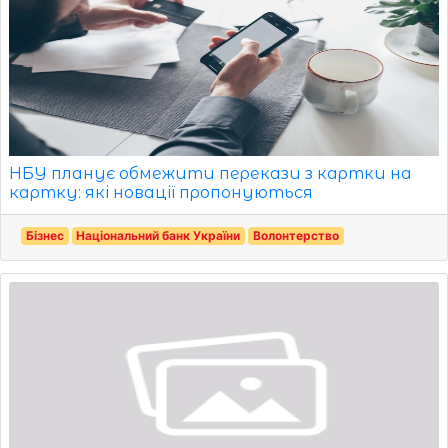
НБУ планує обмежити перекази з картки на
картку: які новації пропонуються
Бізнес
Національний банк України
Волонтерство