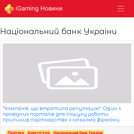
iGaming Новини
Національний банк України
"Компанія, що втратила репутацію". Один з
провідних порталів для пошуку роботи
припинив партнерство з кількома фірмами.
Політика
Азартні ігри
Національний банк України