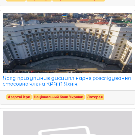
Уряд призупинив дисциплінарне розслідування
стосовно члена КРАІЛ Яхнія.
Азартні ігри
Національний банк України
Лотерея