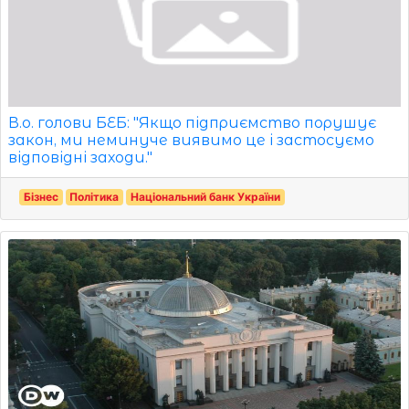
В.о. голови БЕБ: "Якщо підприємство порушує
закон, ми неминуче виявимо це і застосуємо
відповідні заходи."
Бізнес
Політика
Національний банк України