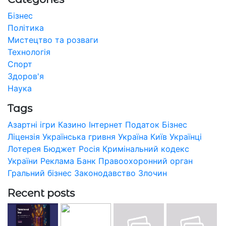
Бізнес
Політика
Мистецтво та розваги
Технологія
Спорт
Здоров'я
Наука
Tags
Азартні ігри
Казино
Інтернет
Податок
Бізнес
Ліцензія
Українська гривня
Україна
Київ
Українці
Лотерея
Бюджет
Росія
Кримінальний кодекс
України
Реклама
Банк
Правоохоронний орган
Гральний бізнес
Законодавство
Злочин
Recent posts