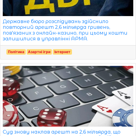
Державне бюро розслідувань здійснило
повторний арешт 2,6 мільярда гривень,
пов'язаних з онлайн-казино, при цьому кошти
залишилися в управлінні АРМА.
Політика
Азартні ігри
Інтернет
Суд знову наклав арешт на 2,6 мільярда, що