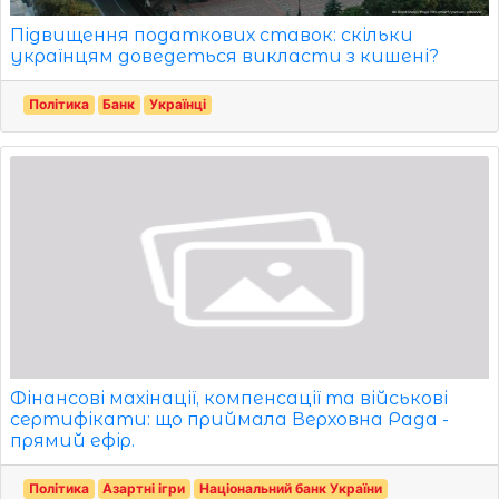
Підвищення податкових ставок: скільки
українцям доведеться викласти з кишені?
Політика
Банк
Українці
Фінансові махінації, компенсації та військові
сертифікати: що приймала Верховна Рада -
прямий ефір.
Політика
Азартні ігри
Національний банк України