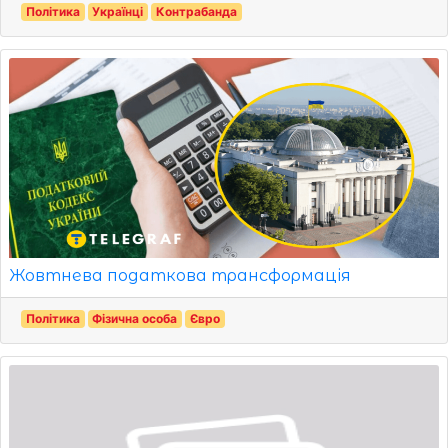
Політика
Українці
Контрабанда
Жовтнева податкова трансформація
Політика
Фізична особа
Євро