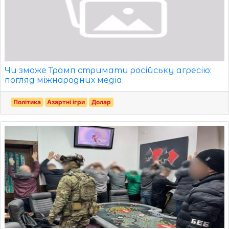
Чи зможе Трамп стримати російську агресію:
погляд міжнародних медіа.
Політика
Азартні ігри
Долар