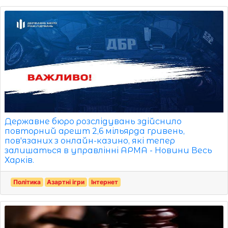
Державне бюро розслідувань здійснило
повторний арешт 2,6 мільярда гривень,
пов'язаних з онлайн-казино, які тепер
залишаться в управлінні АРМА - Новини Весь
Харків.
Політика
Азартні ігри
Інтернет