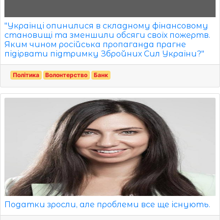
"Українці опинилися в складному фінансовому
становищі та зменшили обсяги своїх пожертв.
Яким чином російська пропаганда прагне
підірвати підтримку Збройних Сил України?"
Політика
Волонтерство
Банк
Податки зросли, але проблеми все ще існують.