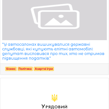
"У автосалонах вишикувалися державні
службовці, які купують елітні автомобілі:
депутат висловився про тих, хто не отримав
підвищення податків."
Бізнес
Політика
Азартні ігри