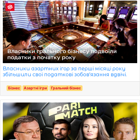
Власники азартних ігор за перші місяці року
збільшили свої податкові зобов'язання вдвічі.
Бізнес
Азартні ігри
Гральний бізнес