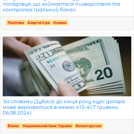
посадовця, що займається лихварством та
контролює гральний бізнес.
Політика
Азартні ігри
Казино
За словами Дубаса, до кінця року курс долара
може варіюватися в межах 41,5-41,7 гривень.
(16.08.2024)
Бізнес
Національний банк України
Волонтерство