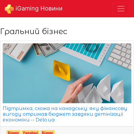
iGaming Новини
Гральний бізнес
Підтримка, схожа на канадську: яку фінансову
вигоду отримав бюджет завдяки детінізації
економіки -- Delo.ua
Бізнес
Українці
Бізнес