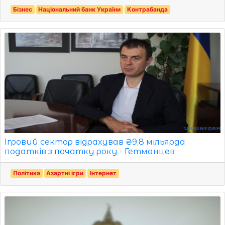
Бізнес
Національний банк України
Контрабанда
Ігровий сектор відрахував ₴9,8 мільярда
податків з початку року - Гетманцев
Політика
Азартні ігри
Інтернет