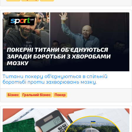
Титани покеру об'єднуються в спільній
боротьбі проти захворювань мозку.
Бізнес
Гральний бізнес
Покер