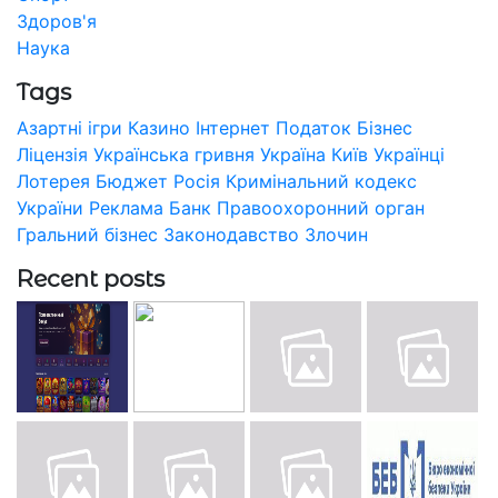
Здоров'я
Наука
Tags
Азартні ігри
Казино
Інтернет
Податок
Бізнес
Ліцензія
Українська гривня
Україна
Київ
Українці
Лотерея
Бюджет
Росія
Кримінальний кодекс
України
Реклама
Банк
Правоохоронний орган
Гральний бізнес
Законодавство
Злочин
Recent posts