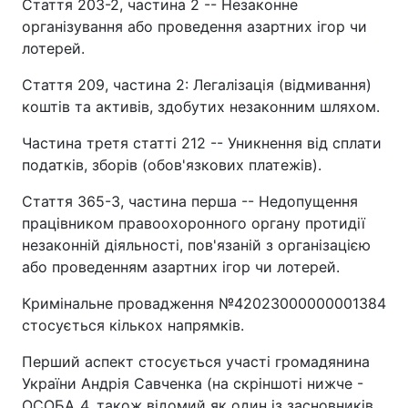
Стаття 203-2, частина 2 -- Незаконне
організування або проведення азартних ігор чи
лотерей.
Стаття 209, частина 2: Легалізація (відмивання)
коштів та активів, здобутих незаконним шляхом.
Частина третя статті 212 -- Уникнення від сплати
податків, зборів (обов'язкових платежів).
Стаття 365-3, частина перша -- Недопущення
працівником правоохоронного органу протидії
незаконній діяльності, пов'язаній з організацією
або проведенням азартних ігор чи лотерей.
Кримінальне провадження №42023000000001384
стосується кількох напрямків.
Перший аспект стосується участі громадянина
України Андрія Савченка (на скріншоті нижче -
ОСОБА_4, також відомий як один із засновників