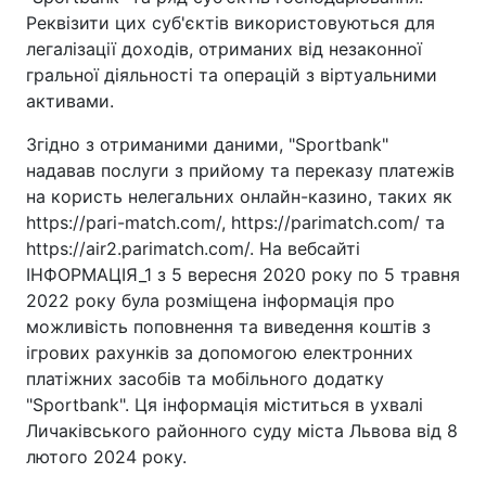
Реквізити цих суб'єктів використовуються для
легалізації доходів, отриманих від незаконної
гральної діяльності та операцій з віртуальними
активами.
Згідно з отриманими даними, "Sportbank"
надавав послуги з прийому та переказу платежів
на користь нелегальних онлайн-казино, таких як
https://pari-match.com/, https://parimatch.com/ та
https://air2.parimatch.com/. На вебсайті
ІНФОРМАЦІЯ_1 з 5 вересня 2020 року по 5 травня
2022 року була розміщена інформація про
можливість поповнення та виведення коштів з
ігрових рахунків за допомогою електронних
платіжних засобів та мобільного додатку
"Sportbank". Ця інформація міститься в ухвалі
Личаківського районного суду міста Львова від 8
лютого 2024 року.