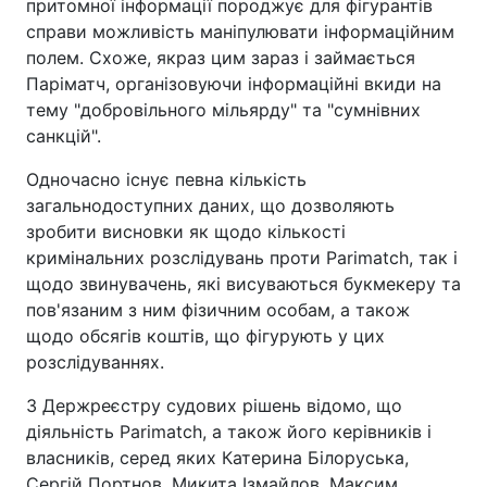
притомної інформації породжує для фігурантів
справи можливість маніпулювати інформаційним
полем. Схоже, якраз цим зараз і займається
Паріматч, організовуючи інформаційні вкиди на
тему "добровільного мільярду" та "сумнівних
санкцій".
Одночасно існує певна кількість
загальнодоступних даних, що дозволяють
зробити висновки як щодо кількості
кримінальних розслідувань проти Parimatch, так і
щодо звинувачень, які висуваються букмекеру та
пов'язаним з ним фізичним особам, а також
щодо обсягів коштів, що фігурують у цих
розслідуваннях.
З Держреєстру судових рішень відомо, що
діяльність Parimatch, а також його керівників і
власників, серед яких Катерина Білоруська,
Сергій Портнов, Микита Ізмайлов, Максим