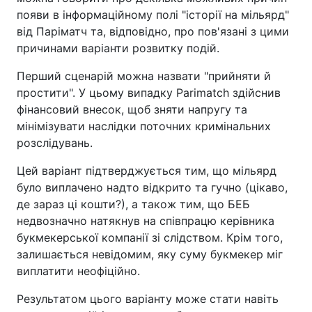
появи в інформаційному полі "історії на мільярд"
від Паріматч та, відповідно, про пов'язані з цими
причинами варіанти розвитку подій.
Перший сценарій можна назвати "прийняти й
простити". У цьому випадку Parimatch здійснив
фінансовий внесок, щоб зняти напругу та
мінімізувати наслідки поточних кримінальних
розслідувань.
Цей варіант підтверджується тим, що мільярд
було виплачено надто відкрито та гучно (цікаво,
де зараз ці кошти?), а також тим, що БЕБ
недвозначно натякнув на співпрацю керівника
букмекерської компанії зі слідством. Крім того,
залишається невідомим, яку суму букмекер міг
виплатити неофіційно.
Результатом цього варіанту може стати навіть