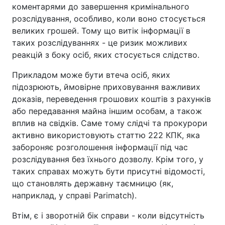
коментарями до завершення кримінального
розслідування, особливо, коли воно стосується
великих грошей. Тому що витік інформації в
таких розслідуваннях - це ризик можливих
реакцій з боку осіб, яких стосується слідство.
Прикладом може бути втеча осіб, яких
підозрюють, ймовірне приховування важливих
доказів, переведення грошових коштів з рахунків
або передавання майна іншим особам, а також
вплив на свідків. Саме тому слідчі та прокурори
активно використовують статтю 222 КПК, яка
забороняє розголошення інформації під час
розслідування без їхнього дозволу. Крім того, у
таких справах можуть бути присутні відомості,
що становлять державну таємницю (як,
наприклад, у справі Parimatch).
Втім, є і зворотній бік справи - коли відсутність