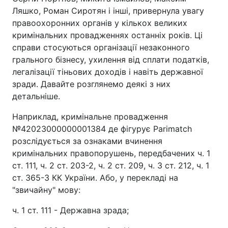
Ляшко, Роман Сиротян і інші, привернула увагу
правоохоронних органів у кількох великих
кримінальних провадженнях останніх років. Ці
справи стосуються організації незаконного
грального бізнесу, ухилення від сплати податків,
легалізації тіньових доходів і навіть державної
зради. Давайте розглянемо деякі з них
детальніше.
Наприклад, кримінальне провадження
№42023000000001384 де фігурує Parimatch
розслідується за ознаками вчинення
кримінальних правопорушень, передбачених ч. 1
ст. 111, ч. 2 ст. 203-2, ч. 2 ст. 209, ч. 3 ст. 212, ч. 1
ст. 365-3 КК України. Або, у перекладі на
"звичайну" мову:
ч. 1 ст. 111 - Державна зрада;