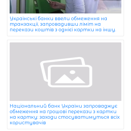
Українські банки ввели обмеження на
транзакції, запровадивши ліміт на
перекази коштів з однієї картки на іншу.
Національний банк України запроваджує
обмеження на грошові перекази з картки
на картку: заходи стосуватимуться всіх
користувачів