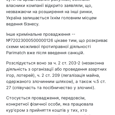
власники компанії відкрито заявляли, що,
незважаючи на розширення на інші ринки,
Україна залишається їхнім головним місцем
ведення бізнесу.
Інше кримінальне провадження --
№72023000500000126 цікаве тим, що розкриває
схеми можливої протиправної діяльності
Parimatch вже після введення санкцій.
Розслідується воно за ч. 2 ст. 203-2 (незаконна
діяльність з організації або проведення азартних
ігор, лотерей), ч. 2 ст. 209 (легалізація майна,
одержаного злочинним шляхом), а також ч.5 ст.
27 (співучасть та посібничество у злочині).
Стосується провадження, передовсім,
конкретної фізичної особи, яка працювала
кур'єром з прийняття коштів у тих, хто