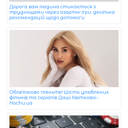
Дорога вам людина стикається з
труднощами через азартні ігри: декілька
рекомендацій щодо допомоги
Обов'язково гляньте! Шість улюблених
фільмів та серіалів Даші Квіткової -
Hochu.ua