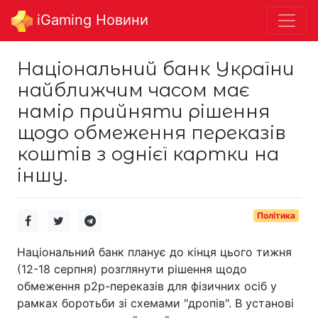
iGaming Новини
Національний банк України
найближчим часом має
намір прийняти рішення
щодо обмеження переказів
коштів з однієї картки на
іншу.
Політика
Національний банк планує до кінця цього тижня
(12-18 серпня) розглянути рішення щодо
обмеження p2p-переказів для фізичних осіб у
рамках боротьби зі схемами "дропів". В установі