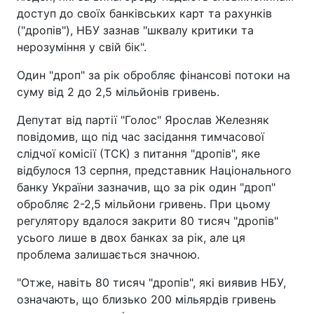
доступ до своїх банківських карт та рахунків
("дропів"), НБУ зазнав "шквалу критики та
нерозуміння у свій бік".
Один "дроп" за рік обробляє фінансові потоки на
суму від 2 до 2,5 мільйонів гривень.
Депутат від партії "Голос" Ярослав Железняк
повідомив, що під час засідання тимчасової
слідчої комісії (ТСК) з питання "дропів", яке
відбулося 13 серпня, представник Національного
банку України зазначив, що за рік один "дроп"
обробляє 2-2,5 мільйони гривень. При цьому
регулятору вдалося закрити 80 тисяч "дропів"
усього лише в двох банках за рік, але ця
проблема залишається значною.
"Отже, навіть 80 тисяч "дропів", які виявив НБУ,
означають, що близько 200 мільярдів гривень