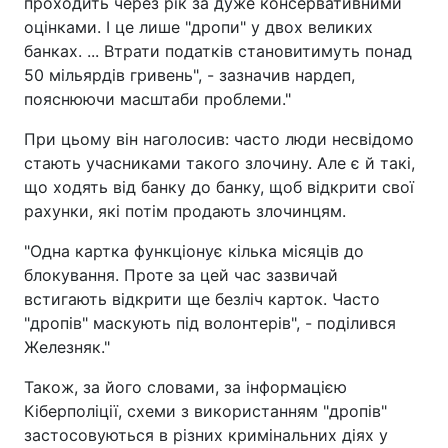
проходить через рік за дуже консервативними
оцінками. І це лише "дропи" у двох великих
банках. ... Втрати податків становитимуть понад
50 мільярдів гривень", - зазначив нардеп,
пояснюючи масштаби проблеми."
При цьому він наголосив: часто люди несвідомо
стають учасниками такого злочину. Але є й такі,
що ходять від банку до банку, щоб відкрити свої
рахунки, які потім продають злочинцям.
"Одна картка функціонує кілька місяців до
блокування. Проте за цей час зазвичай
встигають відкрити ще безліч карток. Часто
"дропів" маскують під волонтерів", - поділився
Железняк."
Також, за його словами, за інформацією
Кіберполіції, схеми з використанням "дропів"
застосовуються в різних кримінальних діях у