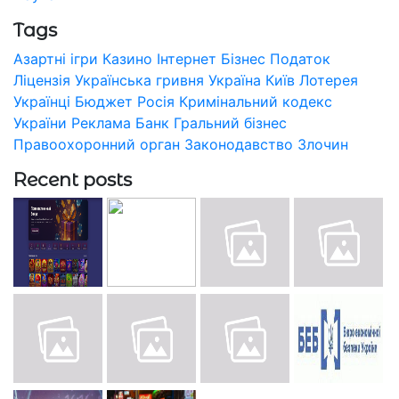
Tags
Азартні ігри
Казино
Інтернет
Бізнес
Податок
Ліцензія
Українська гривня
Україна
Київ
Лотерея
Українці
Бюджет
Росія
Кримінальний кодекс
України
Реклама
Банк
Гральний бізнес
Правоохоронний орган
Законодавство
Злочин
Recent posts