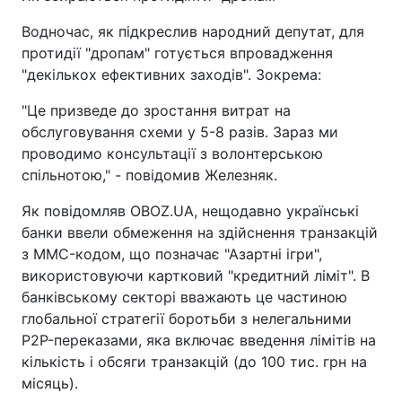
Водночас, як підкреслив народний депутат, для
протидії "дропам" готується впровадження
"декількох ефективних заходів". Зокрема:
"Це призведе до зростання витрат на
обслуговування схеми у 5-8 разів. Зараз ми
проводимо консультації з волонтерською
спільнотою," - повідомив Железняк.
Як повідомляв OBOZ.UA, нещодавно українські
банки ввели обмеження на здійснення транзакцій
з MMC-кодом, що позначає "Азартні ігри",
використовуючи картковий "кредитний ліміт". В
банківському секторі вважають це частиною
глобальної стратегії боротьби з нелегальними
P2P-переказами, яка включає введення лімітів на
кількість і обсяги транзакцій (до 100 тис. грн на
місяць).