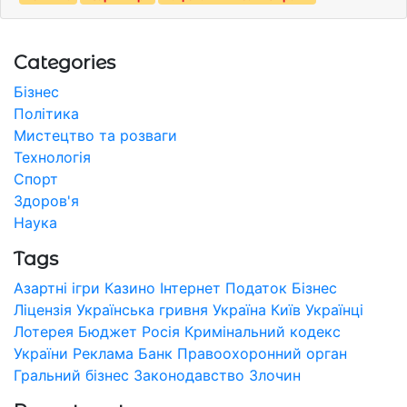
Categories
Бізнес
Політика
Мистецтво та розваги
Технологія
Спорт
Здоров'я
Наука
Tags
Азартні ігри
Казино
Інтернет
Податок
Бізнес
Ліцензія
Українська гривня
Україна
Київ
Українці
Лотерея
Бюджет
Росія
Кримінальний кодекс
України
Реклама
Банк
Правоохоронний орган
Гральний бізнес
Законодавство
Злочин