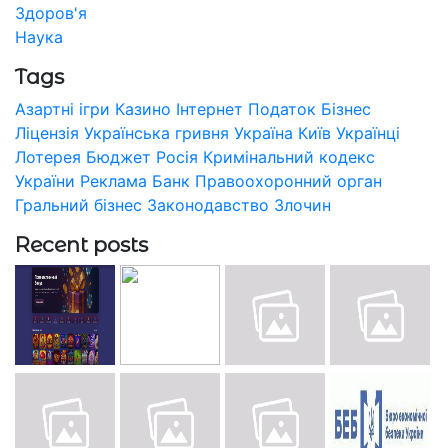
Здоров'я
Наука
Tags
Азартні ігри
Казино
Інтернет
Податок
Бізнес
Ліцензія
Українська гривня
Україна
Київ
Українці
Лотерея
Бюджет
Росія
Кримінальний кодекс
України
Реклама
Банк
Правоохоронний орган
Гральний бізнес
Законодавство
Злочин
Recent posts