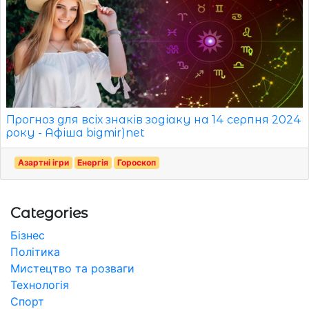
Прогноз для всіх знаків зодіаку на 14 серпня 2024
року - Афіша bigmir)net
Азартні ігри
Енергія
Гороскоп
Categories
Бізнес
Політика
Мистецтво та розваги
Технологія
Спорт