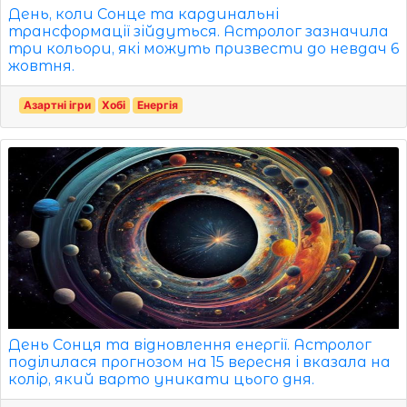
День, коли Сонце та кардинальні
трансформації зійдуться. Астролог зазначила
три кольори, які можуть призвести до невдач 6
жовтня.
Азартні ігри
Хобі
Енергія
День Сонця та відновлення енергії. Астролог
поділилася прогнозом на 15 вересня і вказала на
колір, який варто уникати цього дня.