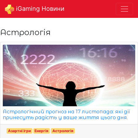
iGaming Новини
Астрологія
Астрологічний прогноз на 17 листопада: які дії
принесуть радість у ваше життя цього дня.
Азартні ігри
Енергія
Астрологія