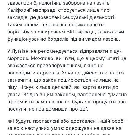
здавалося б, нелогічна заборона на лазні в
Каліфорнії насправді стосується лише тих
закладів, де дозволені сексуальні діяльності.
Таким чином, це рішення спрямоване на
боротьбу з поширенням ВІЛ-інфекції, заважаючи
функціонуванню борделів під виглядом лазень.
У Луїзіані не рекомендується відправляти піцу-
сюрприз. Можливо, ви чули, що в цьому штаті це
вважається правопорушенням, якщо не
попередити адресата. Хоча це дійсно так, варто
зазначити, що закон поширюється не лише на
піцу, і існує кілька деталей, які варто взяти до
уваги. Згідно з цим законом, заборонено "умисно
оформляти замовлення на будь-які продукти або
послуги, не повідомивши про це".
які будуть поставлені або доставлені іншій особі"
за всіх наступних умов: одержувач не давав на