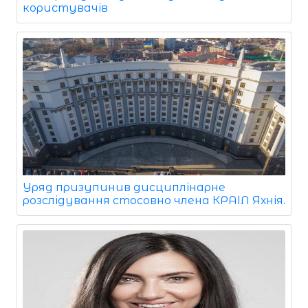
користувачів
Уряд призупинив дисциплінарне
розслідування стосовно члена КРАІЛ Яхнія.