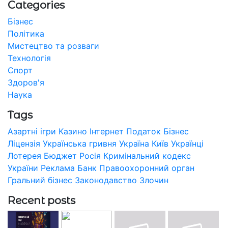
Categories
Бізнес
Політика
Мистецтво та розваги
Технологія
Спорт
Здоров'я
Наука
Tags
Азартні ігри
Казино
Інтернет
Податок
Бізнес
Ліцензія
Українська гривня
Україна
Київ
Українці
Лотерея
Бюджет
Росія
Кримінальний кодекс
України
Реклама
Банк
Правоохоронний орган
Гральний бізнес
Законодавство
Злочин
Recent posts