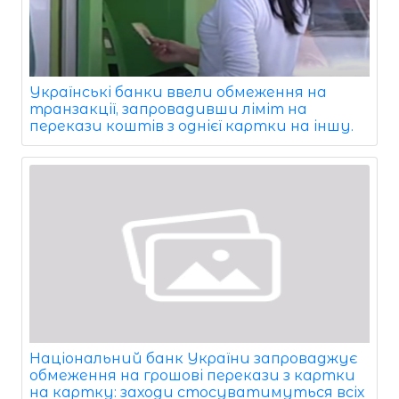
Українські банки ввели обмеження на
транзакції, запровадивши ліміт на
перекази коштів з однієї картки на іншу.
Національний банк України запроваджує
обмеження на грошові перекази з картки
на картку: заходи стосуватимуться всіх