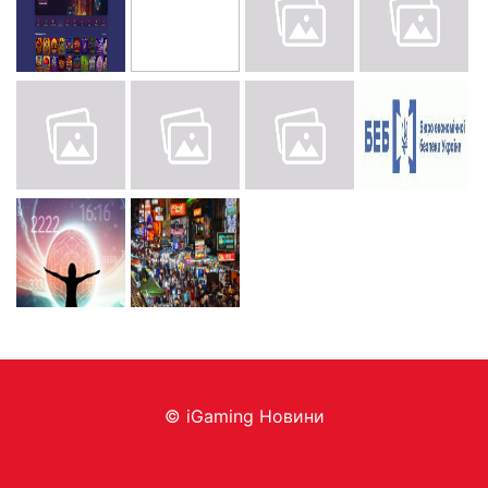
© iGaming Новини