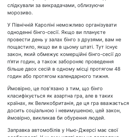
слідкували за викрадачами, облизуючи
морозиво.
У Північній Кароліні неможливо організувати
одноденні бінго-сесії. Якщо ви плануєте
провести день у залах бінго з друзями, вам не
пощастило, якщо ви в цьому штаті. Тут існує
закон, який обмежує комерційні бінго-сесії до
п’яти годин, а також забороняє проведення
більше двох сесій в одному місці протягом 48
годин або протягом календарного тижня.
Ймовірно, це пов'язано з тим, що бінго
класифікується як азартна гра, але в таких
країнах, як Великобританія, де ця гра вважається
досить соціальною і невимушеною, цей закон,
ймовірно, викликав би обурення людей.
Заправка автомобілів у Нью-Джерсі має свої