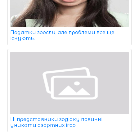
Податки зросли, але проблеми все ще
існують.
Ці представники зодіаку повинні
уникати азартних ігор.