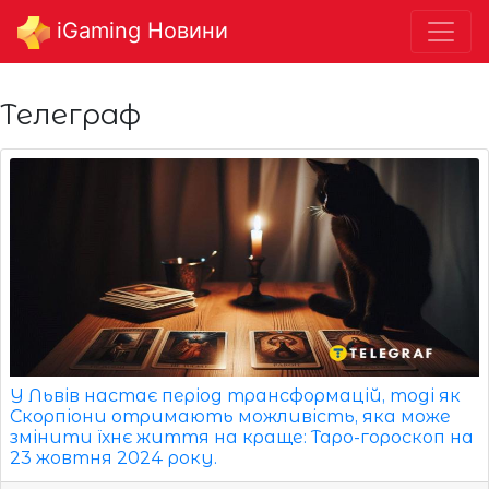
iGaming Новини
Телеграф
У Львів настає період трансформацій, тоді як
Скорпіони отримають можливість, яка може
змінити їхнє життя на краще: Таро-гороскоп на
23 жовтня 2024 року.