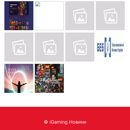
© iGaming Новини