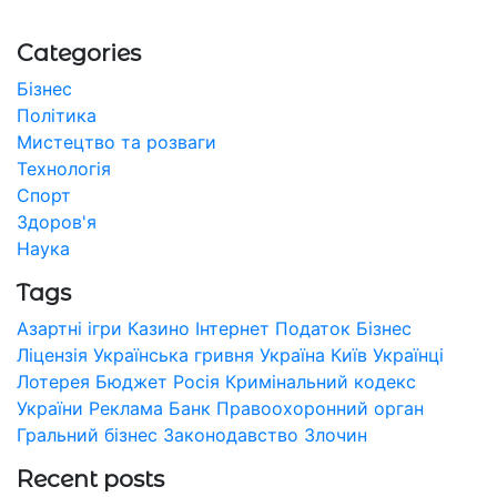
Categories
Бізнес
Політика
Мистецтво та розваги
Технологія
Спорт
Здоров'я
Наука
Tags
Азартні ігри
Казино
Інтернет
Податок
Бізнес
Ліцензія
Українська гривня
Україна
Київ
Українці
Лотерея
Бюджет
Росія
Кримінальний кодекс
України
Реклама
Банк
Правоохоронний орган
Гральний бізнес
Законодавство
Злочин
Recent posts