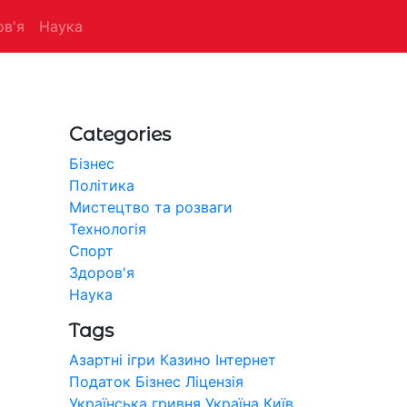
в'я
Наука
Categories
Бізнес
Політика
Мистецтво та розваги
Технологія
Спорт
Здоров'я
Наука
Tags
Азартні ігри
Казино
Інтернет
Податок
Бізнес
Ліцензія
Українська гривня
Україна
Київ