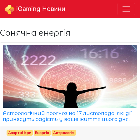
iGaming Новини
Сонячна енергія
Астрологічний прогноз на 17 листопада: які дії
принесуть радість у ваше життя цього дня.
Азартні ігри
Енергія
Астрологія