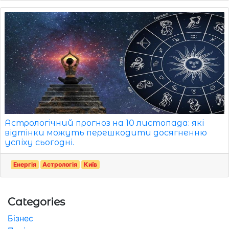
Астрологічний прогноз на 10 листопада: які
відтінки можуть перешкодити досягненню
успіху сьогодні.
Енергія
Астрологія
Київ
Categories
Бізнес