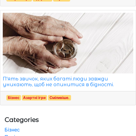
П'ять звичок, яких багаті люди завжди
уникають, щоб не опинитися в бідності.
Бізнес
Азартні ігри
Сміливіше.
Categories
Бізнес