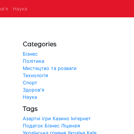
в'я
Наука
Categories
Бізнес
Політика
Мистецтво та розваги
Технологія
Спорт
Здоров'я
Наука
Tags
Азартні ігри
Казино
Інтернет
Податок
Бізнес
Ліцензія
Українська гривня
Україна
Київ