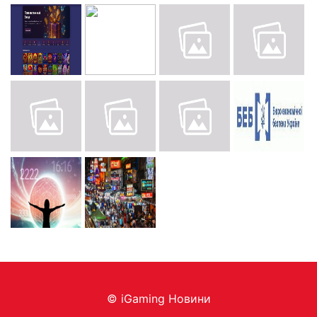
© iGaming Новини