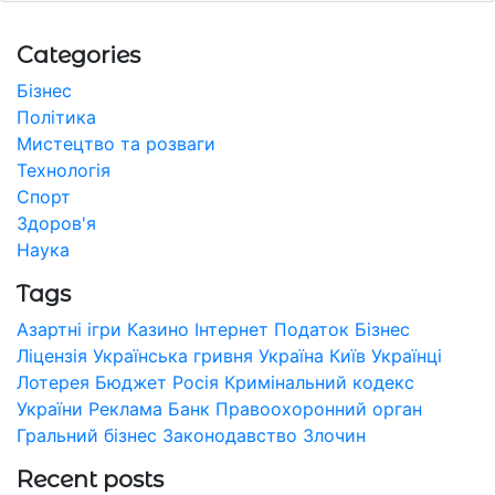
Categories
Бізнес
Політика
Мистецтво та розваги
Технологія
Спорт
Здоров'я
Наука
Tags
Азартні ігри
Казино
Інтернет
Податок
Бізнес
Ліцензія
Українська гривня
Україна
Київ
Українці
Лотерея
Бюджет
Росія
Кримінальний кодекс
України
Реклама
Банк
Правоохоронний орган
Гральний бізнес
Законодавство
Злочин
Recent posts