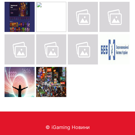
© iGaming Новини