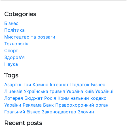
Categories
Бізнес
Політика
Мистецтво та розваги
Технологія
Спорт
Здоров'я
Наука
Tags
Азартні ігри
Казино
Інтернет
Податок
Бізнес
Ліцензія
Українська гривня
Україна
Київ
Українці
Лотерея
Бюджет
Росія
Кримінальний кодекс
України
Реклама
Банк
Правоохоронний орган
Гральний бізнес
Законодавство
Злочин
Recent posts