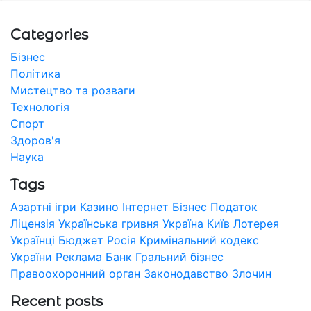
Categories
Бізнес
Політика
Мистецтво та розваги
Технологія
Спорт
Здоров'я
Наука
Tags
Азартні ігри
Казино
Інтернет
Бізнес
Податок
Ліцензія
Українська гривня
Україна
Київ
Лотерея
Українці
Бюджет
Росія
Кримінальний кодекс
України
Реклама
Банк
Гральний бізнес
Правоохоронний орган
Законодавство
Злочин
Recent posts