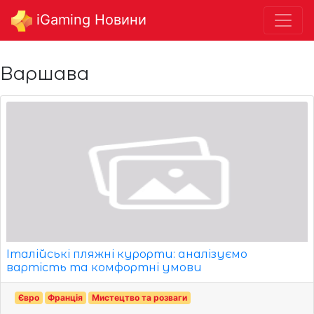
iGaming Новини
Варшава
Італійські пляжні курорти: аналізуємо
вартість та комфортні умови
Євро
Франція
Мистецтво та розваги