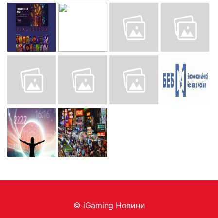
© iGaming Новини