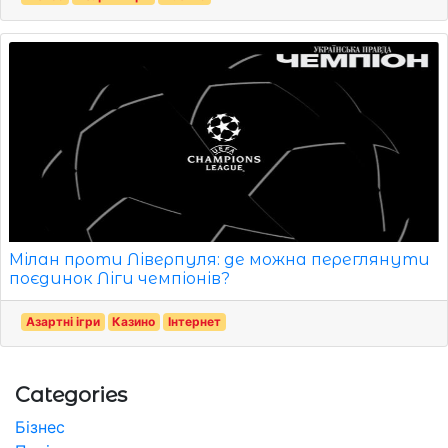
Мілан проти Ліверпуля: де можна переглянути
поєдинок Ліги чемпіонів?
Азартні ігри
Казино
Інтернет
Categories
Бізнес