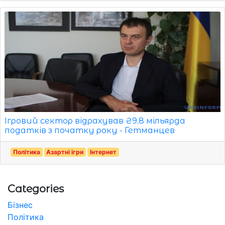
Ігровий сектор відрахував ₴9,8 мільярда
податків з початку року - Гетманцев
Політика
Азартні ігри
Інтернет
Categories
Бізнес
Політика