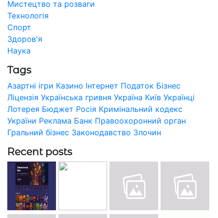
Мистецтво та розваги
Технологія
Спорт
Здоров'я
Наука
Tags
Азартні ігри
Казино
Інтернет
Податок
Бізнес
Ліцензія
Українська гривня
Україна
Київ
Українці
Лотерея
Бюджет
Росія
Кримінальний кодекс
України
Реклама
Банк
Правоохоронний орган
Гральний бізнес
Законодавство
Злочин
Recent posts