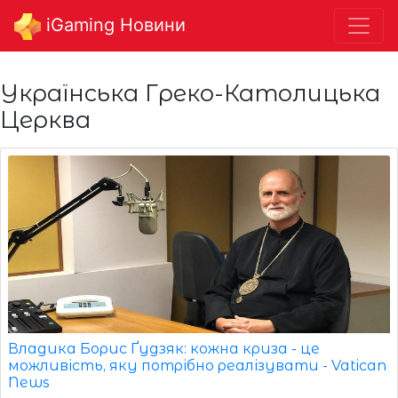
iGaming Новини
Українська Греко-Католицька
Церква
Владика Борис Ґудзяк: кожна криза - це
можливість, яку потрібно реалізувати - Vatican
News