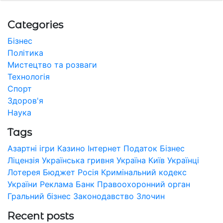
Categories
Бізнес
Політика
Мистецтво та розваги
Технологія
Спорт
Здоров'я
Наука
Tags
Азартні ігри
Казино
Інтернет
Податок
Бізнес
Ліцензія
Українська гривня
Україна
Київ
Українці
Лотерея
Бюджет
Росія
Кримінальний кодекс
України
Реклама
Банк
Правоохоронний орган
Гральний бізнес
Законодавство
Злочин
Recent posts