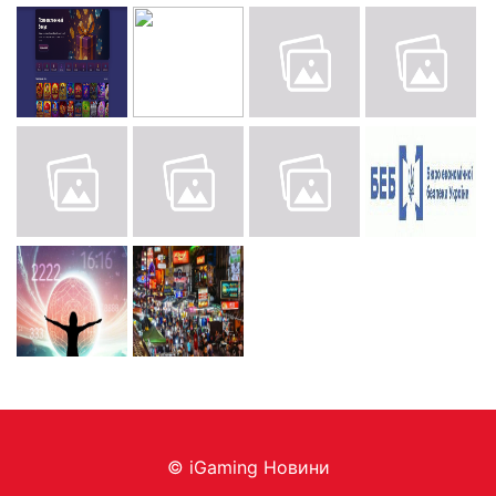
© iGaming Новини