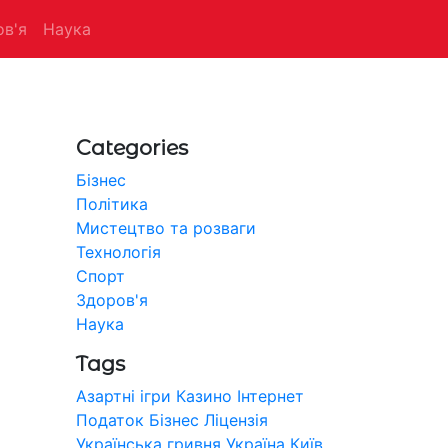
в'я
Наука
Categories
Бізнес
Політика
Мистецтво та розваги
Технологія
Спорт
Здоров'я
Наука
Tags
Азартні ігри
Казино
Інтернет
Податок
Бізнес
Ліцензія
Українська гривня
Україна
Київ