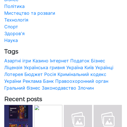
Політика
Мистецтво та розваги
Технологія
Спорт
Здоров'я
Наука
Tags
Азартні ігри
Казино
Інтернет
Податок
Бізнес
Ліцензія
Українська гривня
Україна
Київ
Українці
Лотерея
Бюджет
Росія
Кримінальний кодекс
України
Реклама
Банк
Правоохоронний орган
Гральний бізнес
Законодавство
Злочин
Recent posts