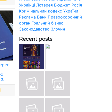
Українці
Лотерея
Бюджет
Росія
Кримінальний кодекс України
Реклама
Банк
Правоохоронний
орган
Гральний бізнес
Законодавство
Злочин
Recent posts
ерес
ра
а.