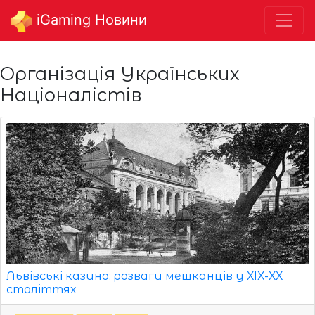
iGaming Новини
Організація Українських
Націоналістів
Львівські казино: розваги мешканців у ХІХ-ХХ
століттях