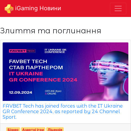
iGaming Новини
Злиття та поглинання
FAVBET Tech has joined forces with the IT Ukraine
GR Conference 2024, as reported by 24 Channel
Sport.
Бізнес
Азартні ігри
Ліцензія