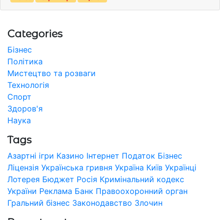
Categories
Бізнес
Політика
Мистецтво та розваги
Технологія
Спорт
Здоров'я
Наука
Tags
Азартні ігри
Казино
Інтернет
Податок
Бізнес
Ліцензія
Українська гривня
Україна
Київ
Українці
Лотерея
Бюджет
Росія
Кримінальний кодекс
України
Реклама
Банк
Правоохоронний орган
Гральний бізнес
Законодавство
Злочин