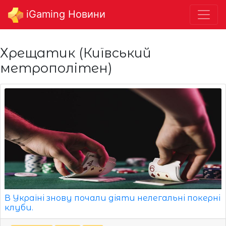
iGaming Новини
Хрещатик (Київський
метрополітен)
В Україні знову почали діяти нелегальні покерні
клуби.