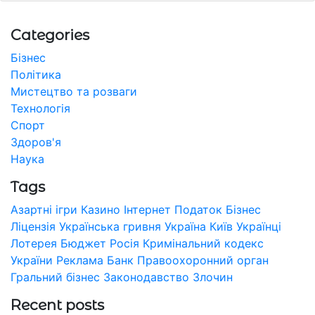
Categories
Бізнес
Політика
Мистецтво та розваги
Технологія
Спорт
Здоров'я
Наука
Tags
Азартні ігри
Казино
Інтернет
Податок
Бізнес
Ліцензія
Українська гривня
Україна
Київ
Українці
Лотерея
Бюджет
Росія
Кримінальний кодекс
України
Реклама
Банк
Правоохоронний орган
Гральний бізнес
Законодавство
Злочин
Recent posts