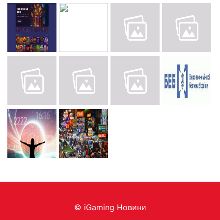
© iGaming Новини