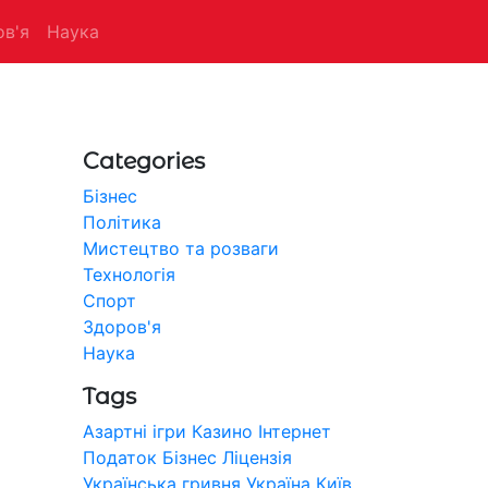
в'я
Наука
Categories
Бізнес
Політика
Мистецтво та розваги
Технологія
Спорт
Здоров'я
Наука
Tags
Азартні ігри
Казино
Інтернет
Податок
Бізнес
Ліцензія
Українська гривня
Україна
Київ