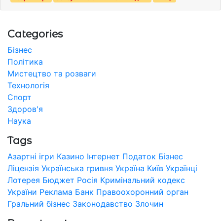
Categories
Бізнес
Політика
Мистецтво та розваги
Технологія
Спорт
Здоров'я
Наука
Tags
Азартні ігри
Казино
Інтернет
Податок
Бізнес
Ліцензія
Українська гривня
Україна
Київ
Українці
Лотерея
Бюджет
Росія
Кримінальний кодекс
України
Реклама
Банк
Правоохоронний орган
Гральний бізнес
Законодавство
Злочин