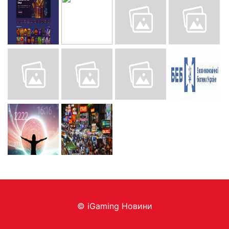
© iGaming Новини