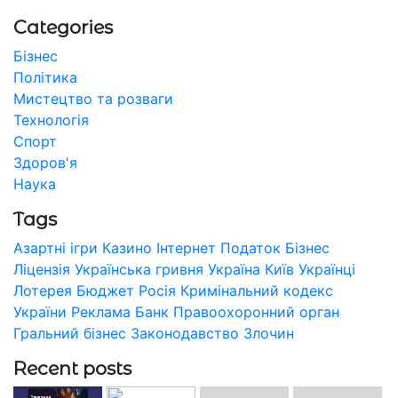
Categories
Бізнес
Політика
Мистецтво та розваги
Технологія
Спорт
Здоров'я
Наука
Tags
Азартні ігри
Казино
Інтернет
Податок
Бізнес
Ліцензія
Українська гривня
Україна
Київ
Українці
Лотерея
Бюджет
Росія
Кримінальний кодекс
України
Реклама
Банк
Правоохоронний орган
Гральний бізнес
Законодавство
Злочин
Recent posts