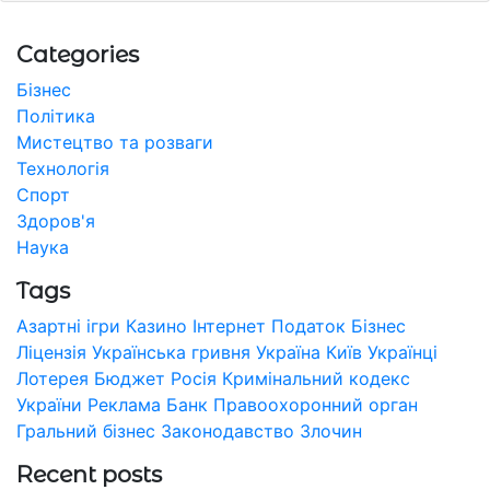
Categories
Бізнес
Політика
Мистецтво та розваги
Технологія
Спорт
Здоров'я
Наука
Tags
Азартні ігри
Казино
Інтернет
Податок
Бізнес
Ліцензія
Українська гривня
Україна
Київ
Українці
Лотерея
Бюджет
Росія
Кримінальний кодекс
України
Реклама
Банк
Правоохоронний орган
Гральний бізнес
Законодавство
Злочин
Recent posts