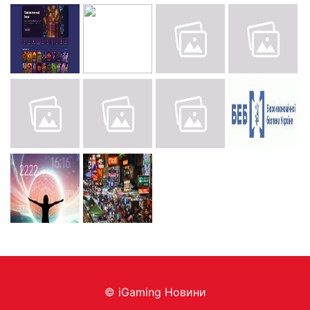
© iGaming Новини