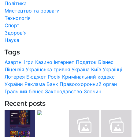
Політика
Мистецтво та розваги
Технологія
Спорт
Здоров'я
Наука
Tags
Азартні ігри
Казино
Інтернет
Податок
Бізнес
Ліцензія
Українська гривня
Україна
Київ
Українці
Лотерея
Бюджет
Росія
Кримінальний кодекс
України
Реклама
Банк
Правоохоронний орган
Гральний бізнес
Законодавство
Злочин
Recent posts