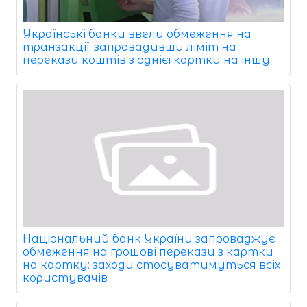
Українські банки ввели обмеження на
транзакції, запровадивши ліміт на
перекази коштів з однієї картки на іншу.
Національний банк України запроваджує
обмеження на грошові перекази з картки
на картку: заходи стосуватимуться всіх
користувачів