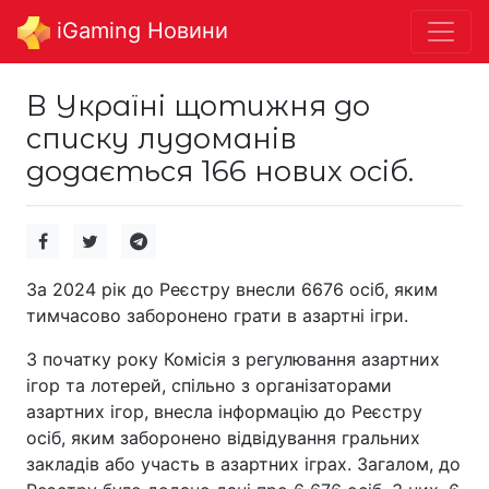
iGaming Новини
В Україні щотижня до
списку лудоманів
додається 166 нових осіб.
За 2024 рік до Реєстру внесли 6676 осіб, яким
тимчасово заборонено грати в азартні ігри.
З початку року Комісія з регулювання азартних
ігор та лотерей, спільно з організаторами
азартних ігор, внесла інформацію до Реєстру
осіб, яким заборонено відвідування гральних
закладів або участь в азартних іграх. Загалом, до