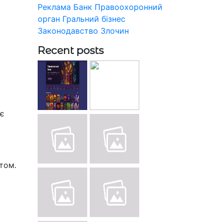
Реклама
Банк
Правоохоронний
орган
Гральний бізнес
Законодавство
Злочин
Recent posts
ає
том.