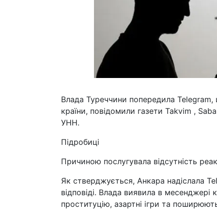
Влада Туреччини попередила Telegram,
країни, повідомили газети Takvim , Sab
УНН.
Підробиці
Причиною послугувала відсутність реак
Як стверджується, Анкара надіслала Te
відповіді. Влада виявила в месенджері 
проституцію, азартні ігри та поширюют